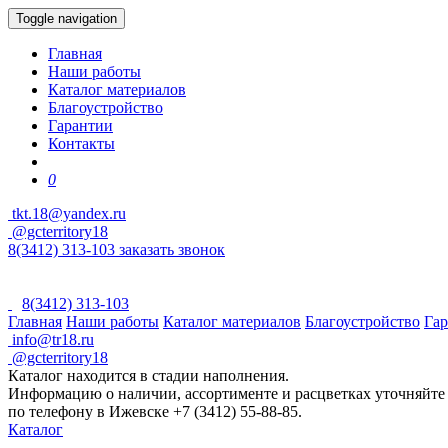
Toggle navigation
Главная
Наши работы
Каталог материалов
Благоустройство
Гарантии
Контакты
0
tkt.18@yandex.ru
@gcterritory18
8(3412) 313-103
заказать звонок
8(3412) 313-103
Главная
Наши работы
Каталог материалов
Благоустройство
Га
info@tr18.ru
@gcterritory18
Каталог находится в стадии наполнения.
Информацию о наличии, ассортименте и расцветках уточняйте
по телефону в Ижевске +7 (3412) 55-88-85.
Каталог