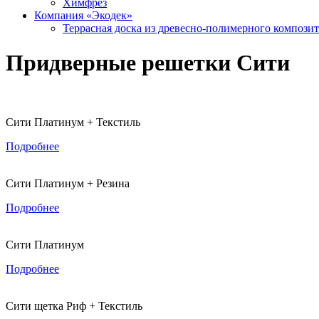
Химфрез
Компания «Экодек»
Террасная доска из древесно-полимерного компози
Придверные решетки Сити
Сити Платинум + Текстиль
Подробнее
Сити Платинум + Резина
Подробнее
Сити Платинум
Подробнее
Сити щетка Риф + Текстиль