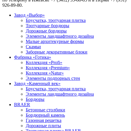
926-89-80.
Завод «Выбор»
Брусчатка, тротуарная плитка
Тротуарные бордюры
Дорожные бордюры
Элементы ландшафтного дизайна
Малые архитекурные формы
Скамьи
Заборные декоративные блоки
Фабрика «Готика»
Коллекция «Profi»
Коллекция «Premium»
Коллекция «Natur»
Элементы подпорных стен
Завод «Каменный век»
Брусчатка, тротуарная плитка
Элементы ландшафтного дизайна
Бордюры
BRAER
Бетонные столбики
Бордюрный камень
Газонная решетка
Дорожные плиты
Тротуарная плитка BRAER