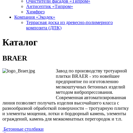
Очистители фасадов «Типром»
Антисептик «Типром»
Химфрез
Компания «Экодек»
Террасная доска из древесно-полимерного
композита (ДПК)
Каталог
BRAER
Завод по производству тротуарной
плитки BRAER - это новейшее
предприятие по изготовлению
мелкоштучных бетонных изделий
методом вибропрессования.
Современная автоматизированная
линия позволяет получать изделия высочайшего класса с
разнообразной обработкой поверхности – тротуарную плитку
и элементы мощения, лотки и бордюрный камень, элементы
ограждений, камень для межкомнатных перегородок и т.п.
Бетонные столбики