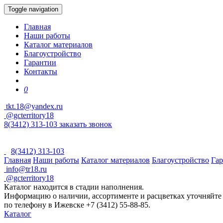
Toggle navigation
Главная
Наши работы
Каталог материалов
Благоустройство
Гарантии
Контакты
0
tkt.18@yandex.ru
@gcterritory18
8(3412) 313-103
заказать звонок
8(3412) 313-103
Главная
Наши работы
Каталог материалов
Благоустройство
Га
info@tr18.ru
@gcterritory18
Каталог находится в стадии наполнения.
Информацию о наличии, ассортименте и расцветках уточняйте
по телефону в Ижевске +7 (3412) 55-88-85.
Каталог