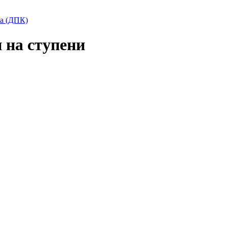
та (ДПК)
 на ступени