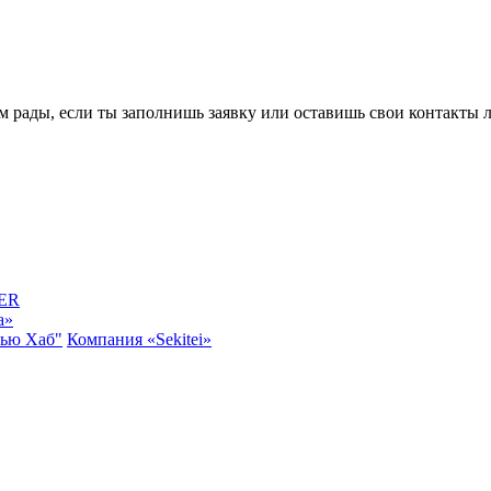
 рады, если ты заполнишь заявку или оставишь свои контакты 
ER
a»
Нью Хаб"
Компания «Sekitei»