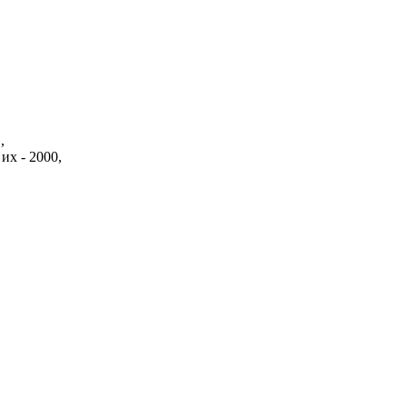
,
их - 2000,