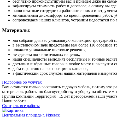
бесплатно проконсультируем вас и приедем даже на самы
зафиксируем стоимость работ в договоре, а оплату вы сде
наши штатные сотрудники работают своими инструмента
минимальный дискомфрорт во время проведения работ, у
сопровождаем наших клиентов, устраним недостатки по 
Материалы:
мы собрали для вас уникальную коллекцию тротуарной п
в выставочном зале представим вам более 110 образцов тр
покажем уникальные цветовые решения,
не сделаем дополнительных наценок,
наши специалисты выполнят бесплатные и точные расчё
доставим выбранные товары в любое место и выгрузим с
даём гарантию на все позиции в каталоге,
а фактический срок службы наших материалов измеряется
Подробнее об услугах
Вам останется только расставить садовую мебель, потому что р
материалов, работы по благоустройству и уборку на объекте мы
Группа компаний Территория - 15 лет преображаем ваши участ
Наши работы
Смотреть все работы
Центральная площадь г. Ижевск