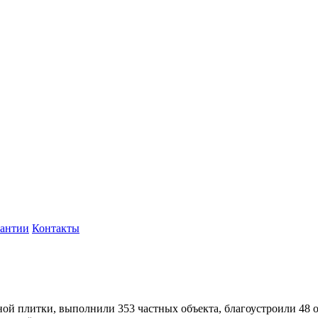
рантии
Контакты
рной плитки, выполнили 353 частных объекта, благоустроили 48