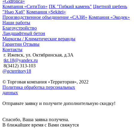
«Gidrolica»
Компания «СитиТоп»
ПК "Гибкий камень"
Цветной щебень
"Нью Хаб"
Компания «Sekitei»
Производственное объединение «САЗИ»
Компания «Экодек»
Наши работы
Благоустройство
Ландшафтный бетон
Маркизы / Климатические веранды
Гарантии
Отзывы
Контакты
г. Ижевск, ул. Октябринская, д.3А
tkt.18@yandex.ru
8(3412) 313-103
@gcterritory18
© Торговая компания «Территория», 2022
Политика обработка персональных
данных
Отправьте заявку и получите дополнительную скидку!
Спасибо, Ваша заявка получена.
В ближайшее время с Вами свяжутся