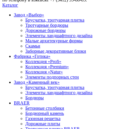
Каталог
Завод «Выбор»
Брусчатка, тротуарная плитка
Тротуарные бордюры
Дорожные бордюры
Элементы ландшафтного дизайна
Малые архитекурные формы
Скамьи
Заборные декоративные блоки
Фабрика «Готика»
Коллекция «Profi»
Коллекция «Premium»
Коллекция «Natur»
Элементы подпорных стен
Завод «Каменный век»
Брусчатка, тротуарная плитка
Элементы ландшафтного дизайна
Бордюры
BRAER
Бетонные столбики
Бордюрный камень
Газонная решетка
Дорожные плиты
Тротуарная плитка BRAER