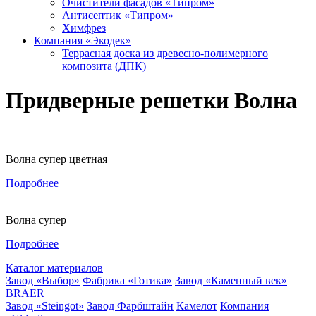
Очистители фасадов «Типром»
Антисептик «Типром»
Химфрез
Компания «Экодек»
Террасная доска из древесно-полимерного
композита (ДПК)
Придверные решетки Волна
Волна супер цветная
Подробнее
Волна супер
Подробнее
Каталог материалов
Завод «Выбор»
Фабрика «Готика»
Завод «Каменный век»
BRAER
Завод «Steingot»
Завод Фарбштайн
Камелот
Компания