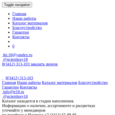
Toggle navigation
Главная
Наши работы
Каталог материалов
Благоустройство
Гарантии
Контакты
0
tkt.18@yandex.ru
@gcterritory18
8(3412) 313-103
заказать звонок
8(3412) 313-103
Главная
Наши работы
Каталог материалов
Благоустройство
Гарантии
Контакты
info@tr18.ru
@gcterritory18
Каталог находится в стадии наполнения.
Информацию о наличии, ассортименте и расцветках
уточняйте у менеджеров
по телефону в Ижевске +7 (3412) 55-88-85.