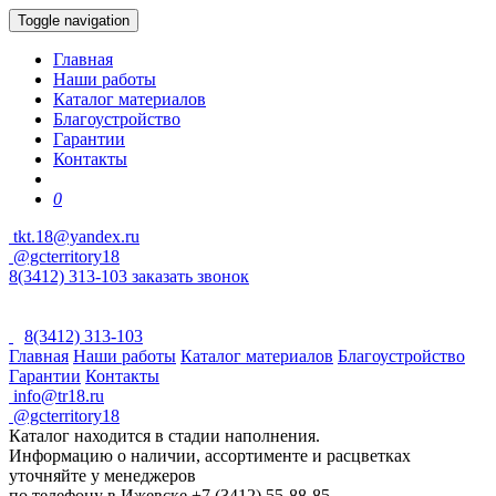
Toggle navigation
Главная
Наши работы
Каталог материалов
Благоустройство
Гарантии
Контакты
0
tkt.18@yandex.ru
@gcterritory18
8(3412) 313-103
заказать звонок
8(3412) 313-103
Главная
Наши работы
Каталог материалов
Благоустройство
Гарантии
Контакты
info@tr18.ru
@gcterritory18
Каталог находится в стадии наполнения.
Информацию о наличии, ассортименте и расцветках
уточняйте у менеджеров
по телефону в Ижевске +7 (3412) 55-88-85.