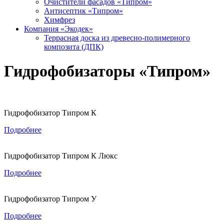
Очистители фасадов «Типром»
Антисептик «Типром»
Химфрез
Компания «Экодек»
Террасная доска из древесно-полимерного
композита (ДПК)
Гидрофобизаторы «Типром»
Гидрофобизатор Типром К
Подробнее
Гидрофобизатор Типром К Люкс
Подробнее
Гидрофобизатор Типром У
Подробнее