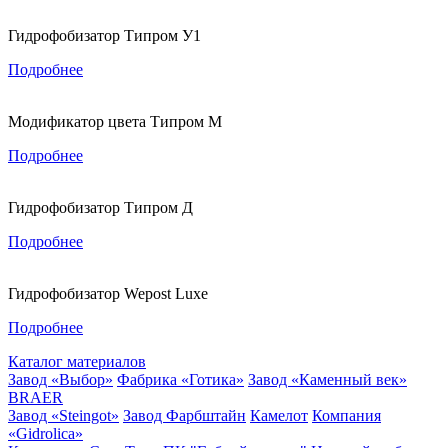
Гидрофобизатор Типром У1
Подробнее
Модификатор цвета Типром М
Подробнее
Гидрофобизатор Типром Д
Подробнее
Гидрофобизатор Wepost Luxe
Подробнее
Каталог материалов
Завод «Выбор»
Фабрика «Готика»
Завод «Каменный век»
BRAER
Завод «Steingot»
Завод Фарбштайн
Камелот
Компания
«Gidrolica»