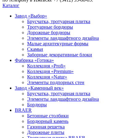
Каталог
Завод «Выбор»
Брусчатка, тротуарная плитка
Тротуарные бордюры
Дорожные бордюры
Элементы ландшафтного дизайна
Малые архитекурные формы
Скамьи
Заборные декоративные блоки
Фабрика «Готика»
Коллекция «Profi»
Коллекция «Premium»
Коллекция «Natur»
Элементы подпорных стен
Завод «Каменный век»
Брусчатка, тротуарная плитка
Элементы ландшафтного дизайна
Бордюры
BRAER
Бетонные столбики
Бордюрный камень
Газонная решетка
Дорожные плиты
Тротуарная плитка BRAER