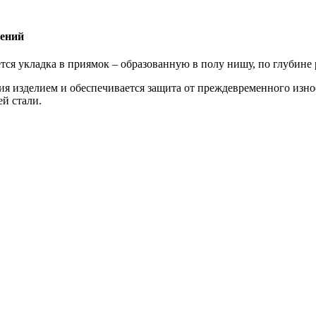
лений
ся укладка в приямок – образованную в полу нишу, по глубине
ия изделием и обеспечивается защита от преждевременного изно
й стали.