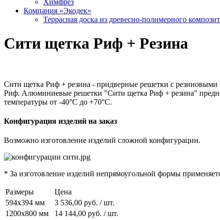
Химфрез
Компания «Экодек»
Террасная доска из древесно-полимерного компози
Сити щетка Риф + Резина
Сити щетка Риф + резина - придверные решетки с резиновым
Риф. Алюминиевые решетки "Сити щетка Риф + резина" предна
температуры от -40°С до +70°С.
Конфигурация изделий на заказ
Возможно изготовление изделий сложной конфигурации.
* За изготовление изделий непрямоугольной формы применяетс
Размеры
Цена
594х394 мм
3 536,00 руб. / шт.
1200х800 мм
14 144,00 руб. / шт.