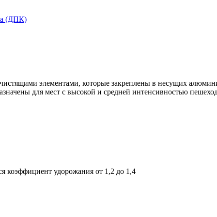
та (ДПК)
и чистящими элементами, которые закреплены в несущих алюми
значены для мест с высокой и средней интенсивностью пешеход
я коэффициент удорожания от 1,2 до 1,4