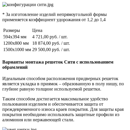
* За изготовление изделий непрямоугольной формы
применяется коэффициент удорожания от 1,2 до 1,4
Размеры
Цена
594х394 мм
4 721,00 руб. / шт.
1200х800 мм
18 874,00 руб. / шт.
1500х1000 мм
29 500,00 руб. / шт.
Варианты монтажа решеток Сити с использованием
обрамлений
Идеальным способом расположения придверных решеток
является укладка в приямок – образованную в полу нишу, по
глубине равную толщине используемой решетки.
Таким способом достигается максимальное удобство
пользования изделием и обеспечивается защита от
преждевременного износа краев покрытия. Для защиты края
покрытия необходимо использовать защитные профили из
алюминия или нержавеющей стали.