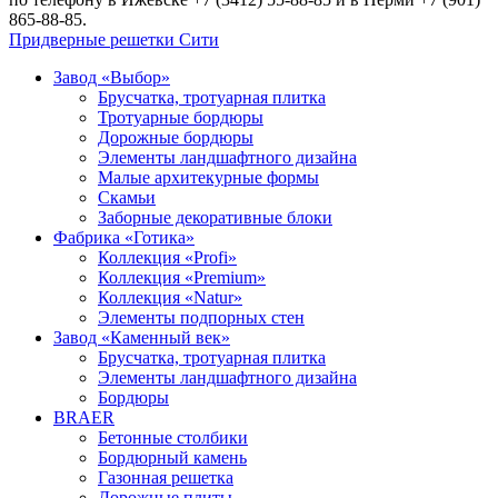
865-88-85.
Придверные решетки Сити
Завод «Выбор»
Брусчатка, тротуарная плитка
Тротуарные бордюры
Дорожные бордюры
Элементы ландшафтного дизайна
Малые архитекурные формы
Скамьи
Заборные декоративные блоки
Фабрика «Готика»
Коллекция «Profi»
Коллекция «Premium»
Коллекция «Natur»
Элементы подпорных стен
Завод «Каменный век»
Брусчатка, тротуарная плитка
Элементы ландшафтного дизайна
Бордюры
BRAER
Бетонные столбики
Бордюрный камень
Газонная решетка
Дорожные плиты