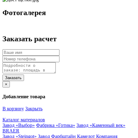
Фотогалерея
Заказать расчет
×
Добавление товара
В корзину
Закрыть
Каталог материалов
Завод «Выбор»
Фабрика «Готика»
Завод «Каменный век»
BRAER
Завод «Steingot»
Завод Фарбштайн
Камелот
Компания