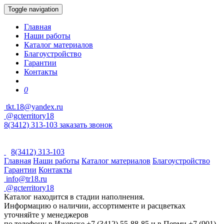
Toggle navigation
Главная
Наши работы
Каталог материалов
Благоустройство
Гарантии
Контакты
0
tkt.18@yandex.ru
@gcterritory18
8(3412) 313-103
заказать звонок
8(3412) 313-103
Главная
Наши работы
Каталог материалов
Благоустройство
Гарантии
Контакты
info@tr18.ru
@gcterritory18
Каталог находится в стадии наполнения.
Информацию о наличии, ассортименте и расцветках
уточняйте у менеджеров
по телефону в Ижевске +7 (3412) 55-88-85 и в Перми +7 (901)