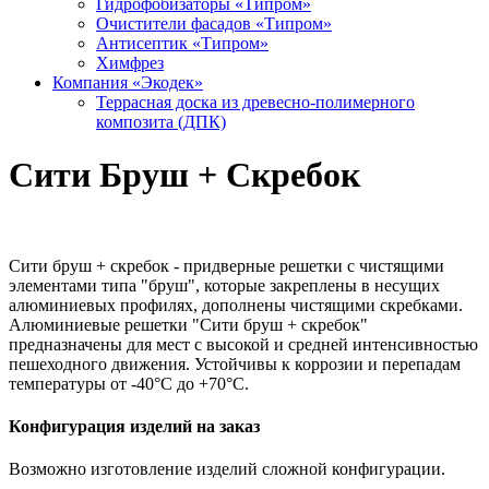
Гидрофобизаторы «Типром»
Очистители фасадов «Типром»
Антисептик «Типром»
Химфрез
Компания «Экодек»
Террасная доска из древесно-полимерного
композита (ДПК)
Сити Бруш + Скребок
Сити бруш + скребок - придверные решетки с чистящими
элементами типа "бруш", которые закреплены в несущих
алюминиевых профилях, дополнены чистящими скребками.
Алюминиевые решетки "Сити бруш + скребок"
предназначены для мест с высокой и средней интенсивностью
пешеходного движения. Устойчивы к коррозии и перепадам
температуры от -40°С до +70°С.
Конфигурация изделий на заказ
Возможно изготовление изделий сложной конфигурации.