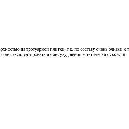
хностью из тротуарной плитки, т.к. по составу очень близки к
о лет эксплуатировать их без ухудшения эстетических свойств.