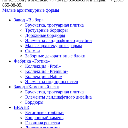
865-88-85.
Малые архитекурные формы
Завод «Выбор»
Брусчатка, тротуарная плитка
Тротуарные бордюры
Дорожные бордюры
Элементы ландшафтного дизайна
Малые архитекурные формы
Скамьи
Заборные декоративные блоки
Фабрика «Готика»
Коллекция «Profi»
Коллекция «Premium»
Коллекция «Natur»
Элементы подпорных стен
Завод «Каменный век»
Брусчатка, тротуарная плитка
Элементы ландшафтного дизайна
Бордюры
BRAER
Бетонные столбики
Бордюрный камень
Газонная решетка
Дорожные плиты