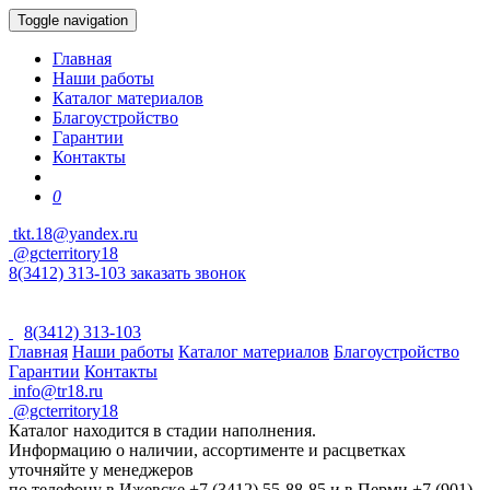
Toggle navigation
Главная
Наши работы
Каталог материалов
Благоустройство
Гарантии
Контакты
0
tkt.18@yandex.ru
@gcterritory18
8(3412) 313-103
заказать звонок
8(3412) 313-103
Главная
Наши работы
Каталог материалов
Благоустройство
Гарантии
Контакты
info@tr18.ru
@gcterritory18
Каталог находится в стадии наполнения.
Информацию о наличии, ассортименте и расцветках
уточняйте у менеджеров
по телефону в Ижевске +7 (3412) 55-88-85 и в Перми +7 (901)