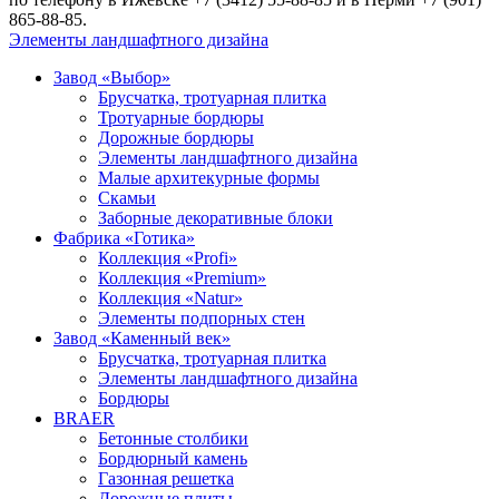
865-88-85.
Элементы ландшафтного дизайна
Завод «Выбор»
Брусчатка, тротуарная плитка
Тротуарные бордюры
Дорожные бордюры
Элементы ландшафтного дизайна
Малые архитекурные формы
Скамьи
Заборные декоративные блоки
Фабрика «Готика»
Коллекция «Profi»
Коллекция «Premium»
Коллекция «Natur»
Элементы подпорных стен
Завод «Каменный век»
Брусчатка, тротуарная плитка
Элементы ландшафтного дизайна
Бордюры
BRAER
Бетонные столбики
Бордюрный камень
Газонная решетка
Дорожные плиты