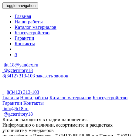
Toggle navigation
Главная
Наши работы
Каталог материалов
Благоустройство
Гарантии
Контакты
0
tkt.18@yandex.ru
@gcterritory18
8(3412) 313-103
заказать звонок
8(3412) 313-103
Главная
Наши работы
Каталог материалов
Благоустройство
Гарантии
Контакты
info@tr18.ru
@gcterritory18
Каталог находится в стадии наполнения.
Информацию о наличии, ассортименте и расцветках
уточняйте у менеджеров
по телефону в Ижевске +7 (3412) 55-88-85 и в Перми +7 (901)