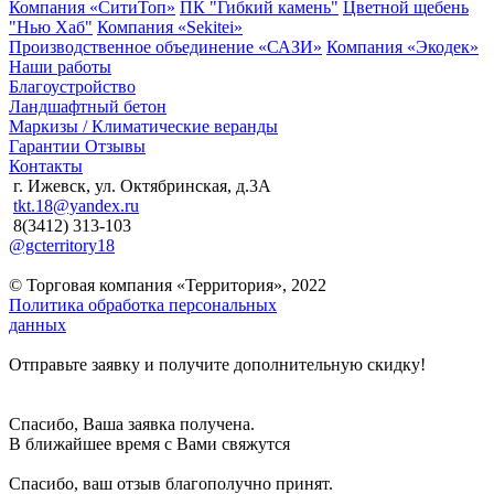
Компания «СитиТоп»
ПК "Гибкий камень"
Цветной щебень
"Нью Хаб"
Компания «Sekitei»
Производственное объединение «САЗИ»
Компания «Экодек»
Наши работы
Благоустройство
Ландшафтный бетон
Маркизы / Климатические веранды
Гарантии
Отзывы
Контакты
г. Ижевск, ул. Октябринская, д.3А
tkt.18@yandex.ru
8(3412) 313-103
@gcterritory18
© Торговая компания «Территория», 2022
Политика обработка персональных
данных
Отправьте заявку и получите дополнительную скидку!
Спасибо, Ваша заявка получена.
В ближайшее время с Вами свяжутся
Спасибо, ваш отзыв благополучно принят.