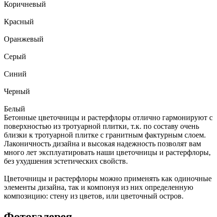
Коричневый
Красный
Оранжевый
Серый
Синий
Черный
Белый
Бетонные цветочницы и растерфлоры отлично гармонируют с
поверхностью из тротуарной плитки, т.к. по составу очень
близки к тротуарной плитке с гранитным фактурным слоем.
Лаконичность дизайна и высокая надежность позволят вам
много лет эксплуатировать наши цветочницы и растерфлоры,
без ухудшения эстетических свойств.
Цветочницы и растерфлоры можно применять как одиночные
элементы дизайна, так и компонуя из них определенную
композицию: стену из цветов, или цветочный остров.
Фотогалерея