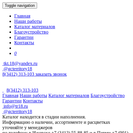
Toggle navigation
Главная
Наши работы
Каталог материалов
Благоустройство
Гарантии
Контакты
0
tkt.18@yandex.ru
@gcterritory18
8(3412) 313-103
заказать звонок
8(3412) 313-103
Главная
Наши работы
Каталог материалов
Благоустройство
Гарантии
Контакты
info@tr18.ru
@gcterritory18
Каталог находится в стадии наполнения.
Информацию о наличии, ассортименте и расцветках
уточняйте у менеджеров
по телефону в Ижевске +7 (3412) 55-88-85 и в Перми +7 (901)