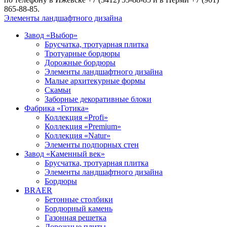
865-88-85.
Элементы ландшафтного дизайна
Завод «Выбор»
Брусчатка, тротуарная плитка
Тротуарные бордюры
Дорожные бордюры
Элементы ландшафтного дизайна
Малые архитекурные формы
Скамьи
Заборные декоративные блоки
Фабрика «Готика»
Коллекция «Profi»
Коллекция «Premium»
Коллекция «Natur»
Элементы подпорных стен
Завод «Каменный век»
Брусчатка, тротуарная плитка
Элементы ландшафтного дизайна
Бордюры
BRAER
Бетонные столбики
Бордюрный камень
Газонная решетка
Дорожные плиты