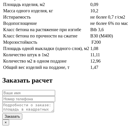
Площадь изделия, м2
0,09
Масса одного изделия, кг
10,2
Истираемость
не более 0,7 г/см2
Водопоглощение
не более 6% по мас
Класс бетона на растяжение при изгибе
Btb 3,6
Класс бетона по прочности на сжатие
B30 (M400)
Морозостойкость
F200
Площадь одной выкладки (одного слоя), м2
1,08
Количество штук в 1м2
11,11
Количество м2 в одном поддоне
12,96
Общий вес изделий на поддоне, т
1,47
Заказать расчет
×