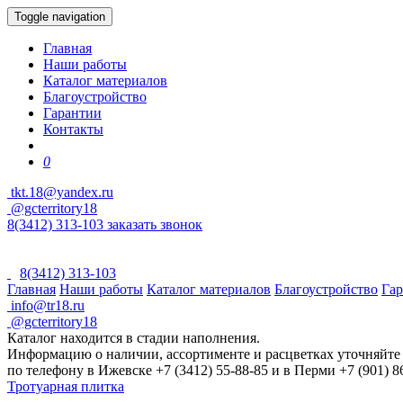
Toggle navigation
Главная
Наши работы
Каталог материалов
Благоустройство
Гарантии
Контакты
0
tkt.18@yandex.ru
@gcterritory18
8(3412) 313-103
заказать звонок
8(3412) 313-103
Главная
Наши работы
Каталог материалов
Благоустройство
Га
info@tr18.ru
@gcterritory18
Каталог находится в стадии наполнения.
Информацию о наличии, ассортименте и расцветках уточняйте
по телефону в Ижевске +7 (3412) 55-88-85 и в Перми +7 (901) 8
Тротуарная плитка