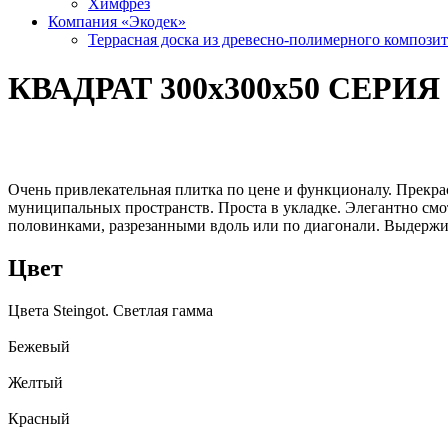
Химфрез
Компания «Экодек»
Террасная доска из древесно-полимерного компози
КВАДРАТ 300х300х50 СЕРИЯ 
Очень привлекательная плитка по цене и функционалу. Прекра
муниципальных пространств. Проста в укладке. Элегантно см
половинками, разрезанными вдоль или по диагонали. Выдержи
Цвет
Цвета Steingot. Светлая гамма
Бежевый
Желтый
Красный