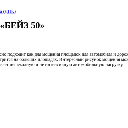
та (ДПК)
«БЕЙЗ 50»
сно подходит как для мощения площадок для автомобиля и дорож
отрится на больших площадях. Интересный рисунок мощения мож
вает пешеходную и не интенсивную автомобильную нагрузку.