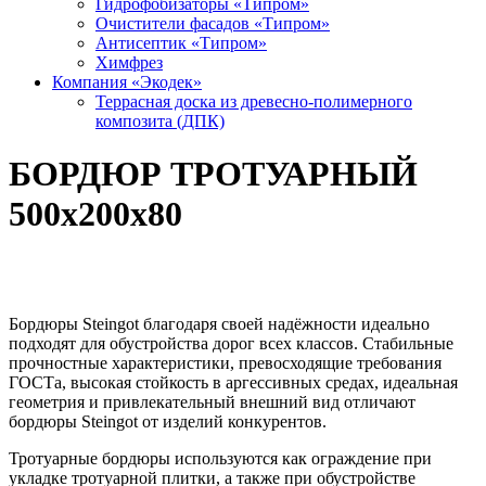
Гидрофобизаторы «Типром»
Очистители фасадов «Типром»
Антисептик «Типром»
Химфрез
Компания «Экодек»
Террасная доска из древесно-полимерного
композита (ДПК)
БОРДЮР ТРОТУАРНЫЙ
500х200х80
Бордюры Steingot благодаря своей надёжности идеально
подходят для обустройства дорог всех классов. Стабильные
прочностные характеристики, превосходящие требования
ГОСТа, высокая стойкость в аргессивных средах, идеальная
геометрия и привлекательный внешний вид отличают
бордюры Steingot от изделий конкурентов.
Тротуарные бордюры используются как ограждение при
укладке тротуарной плитки, а также при обустройстве