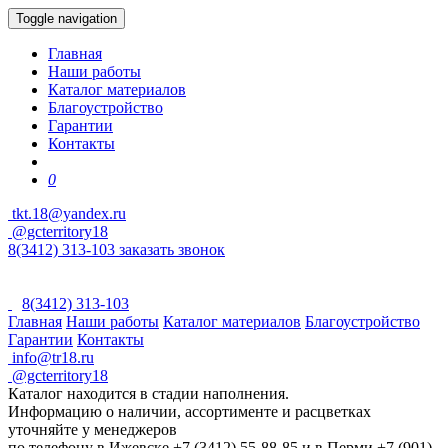
Toggle navigation
Главная
Наши работы
Каталог материалов
Благоустройство
Гарантии
Контакты
0
tkt.18@yandex.ru
@gcterritory18
8(3412) 313-103
заказать звонок
8(3412) 313-103
Главная
Наши работы
Каталог материалов
Благоустройство
Гарантии
Контакты
info@tr18.ru
@gcterritory18
Каталог находится в стадии наполнения.
Информацию о наличии, ассортименте и расцветках
уточняйте у менеджеров
по телефону в Ижевске +7 (3412) 55-88-85 и в Перми +7 (901)