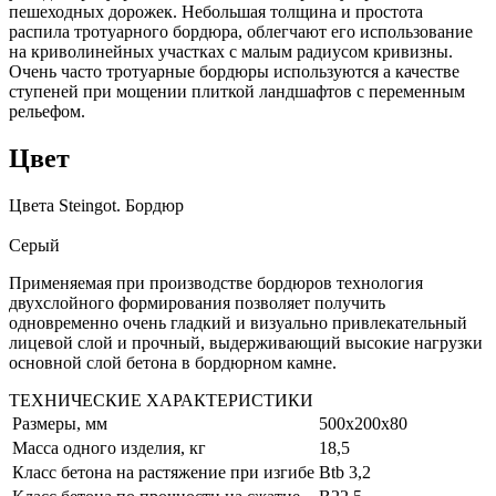
пешеходных дорожек. Небольшая толщина и простота
распила тротуарного бордюра, облегчают его использование
на криволинейных участках с малым радиусом кривизны.
Очень часто тротуарные бордюры используются а качестве
ступеней при мощении плиткой ландшафтов с переменным
рельефом.
Цвет
Цвета Steingot. Бордюр
Серый
Применяемая при производстве бордюров технология
двухслойного формирования позволяет получить
одновременно очень гладкий и визуально привлекательный
лицевой слой и прочный, выдерживающий высокие нагрузки
основной слой бетона в бордюрном камне.
ТЕХНИЧЕСКИЕ ХАРАКТЕРИСТИКИ
Размеры, мм
500х200х80
Масса одного изделия, кг
18,5
Класс бетона на растяжение при изгибе
Btb 3,2