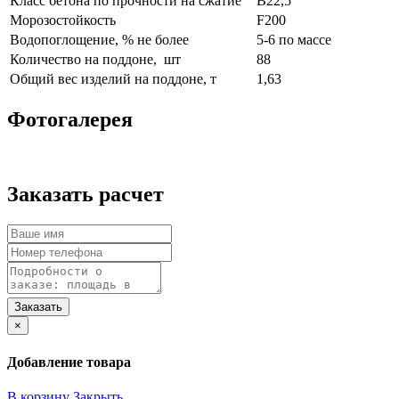
Класс бетона по прочности на сжатие
B22,5
Морозостойкость
F200
Водопоглощение, % не более
5-6 по массе
Количество на поддоне, шт
88
Общий вес изделий на поддоне, т
1,63
Фотогалерея
Заказать расчет
×
Добавление товара
В корзину
Закрыть