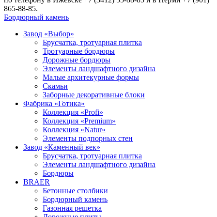
865-88-85.
Бордюрный камень
Завод «Выбор»
Брусчатка, тротуарная плитка
Тротуарные бордюры
Дорожные бордюры
Элементы ландшафтного дизайна
Малые архитекурные формы
Скамьи
Заборные декоративные блоки
Фабрика «Готика»
Коллекция «Profi»
Коллекция «Premium»
Коллекция «Natur»
Элементы подпорных стен
Завод «Каменный век»
Брусчатка, тротуарная плитка
Элементы ландшафтного дизайна
Бордюры
BRAER
Бетонные столбики
Бордюрный камень
Газонная решетка
Дорожные плиты