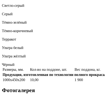
Светло-серый
Серый
Тёмно-зелёный
Тёмно-коричневый
Терракот
Ультра белый
Ультра жёлтый
Чёрный
Размеры, мм.
Кол-во на поддоне, шт.
Вес поддона, кг.
Продукция, изготовленная по технологии полного прокраса
1000х450х200
10,00
1 900
Фотогалерея