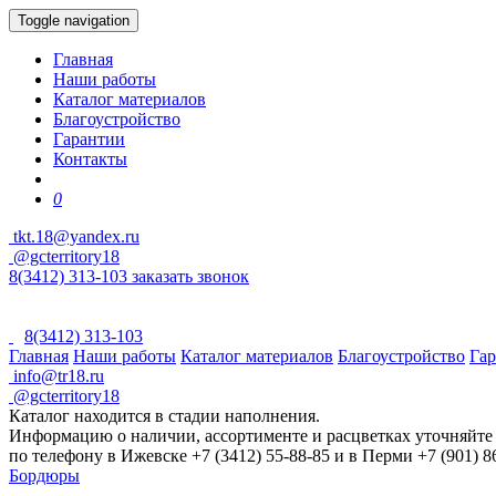
Toggle navigation
Главная
Наши работы
Каталог материалов
Благоустройство
Гарантии
Контакты
0
tkt.18@yandex.ru
@gcterritory18
8(3412) 313-103
заказать звонок
8(3412) 313-103
Главная
Наши работы
Каталог материалов
Благоустройство
Га
info@tr18.ru
@gcterritory18
Каталог находится в стадии наполнения.
Информацию о наличии, ассортименте и расцветках уточняйте
по телефону в Ижевске +7 (3412) 55-88-85 и в Перми +7 (901) 8
Бордюры