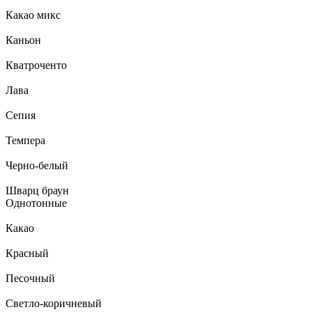
Какао микс
Каньон
Кватроченто
Лава
Сепия
Темпера
Черно-белый
Шварц браун
Однотонные
Какао
Красный
Песочный
Светло-коричневый