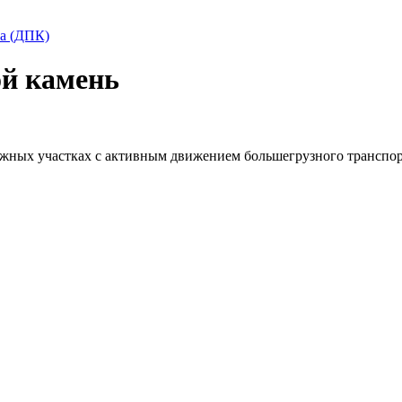
та (ДПК)
й камень
жных участках с активным движением большегрузного транспор