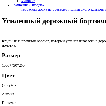
Химфрез
Компания «Экодек»
Террасная доска из древесно-полимерного компози
Усиленный дорожный бортово
Крупный и прочный бордюр, который устанавливается на доро
полотна.
Размер
1000*450*200
Цвет
ColorMix
Антика
Гватемала