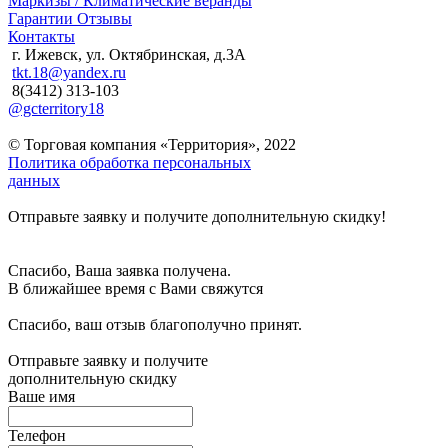
Маркизы / Климатические веранды
Гарантии
Отзывы
Контакты
г. Ижевск, ул. Октябринская, д.3А
tkt.18@yandex.ru
8(3412) 313-103
@gcterritory18
© Торговая компания «Территория», 2022
Политика обработка персональных
данных
Отправьте заявку и получите дополнительную скидку!
Спасибо, Ваша заявка получена.
В ближайшее время с Вами свяжутся
Спасибо, ваш отзыв благополучно принят.
Отправьте заявку и получите
дополнительную скидку
Ваше имя
Телефон