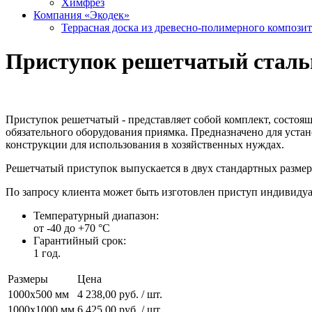
Химфрез
Компания «Экодек»
Террасная доска из древесно-полимерного компози
Приступок решетчатый сталь
Приступок решетчатый - представляет собой комплект, состоящ
обязательного оборудования приямка. Предназначено для уста
конструкции для использования в хозяйственных нуждах.
Решетчатый приступок выпускается в двух стандартных размер
По запросу клиента может быть изготовлен приступ индивидуал
Температурный диапазон:
от -40 до +70 °C
Гарантийный срок:
1 год.
Размеры
Цена
1000х500 мм
4 238,00 руб. / шт.
1000х1000 мм
6 425,00 руб. / шт.