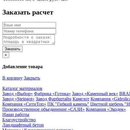
Заказать расчет
×
Добавление товара
В корзину
Закрыть
Каталог материалов
Завод «Выбор»
Фабрика «Готика»
Завод «Каменный век»
BRA
Завод «Steingot»
Завод Фарбштайн
Камелот
Компания «Gidrolic
Компания «СитиТоп»
ПК "Гибкий камень"
Цветной щебень "
Производственное объединение «САЗИ»
Компания «Экодек»
Наши работы
Благоустройство
Ландшафтный бетон