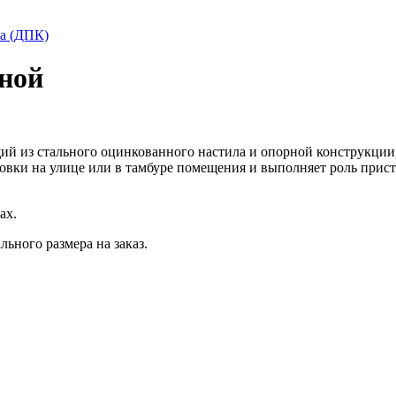
та (ДПК)
ной
ий из стального оцинкованного настила и опорной конструкции,
новки на улице или в тамбуре помещения и выполняет роль прис
ах.
ьного размера на заказ.