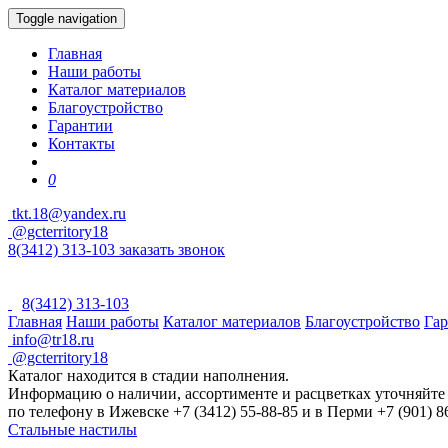
Toggle navigation
Главная
Наши работы
Каталог материалов
Благоустройство
Гарантии
Контакты
0
tkt.18@yandex.ru
@gcterritory18
8(3412) 313-103
заказать звонок
8(3412) 313-103
Главная
Наши работы
Каталог материалов
Благоустройство
Га
info@tr18.ru
@gcterritory18
Каталог находится в стадии наполнения.
Информацию о наличии, ассортименте и расцветках уточняйте
по телефону в Ижевске +7 (3412) 55-88-85 и в Перми +7 (901) 8
Стальные настилы