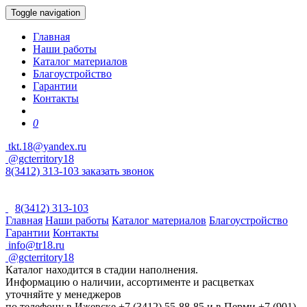
Toggle navigation
Главная
Наши работы
Каталог материалов
Благоустройство
Гарантии
Контакты
0
tkt.18@yandex.ru
@gcterritory18
8(3412) 313-103
заказать звонок
8(3412) 313-103
Главная
Наши работы
Каталог материалов
Благоустройство
Гарантии
Контакты
info@tr18.ru
@gcterritory18
Каталог находится в стадии наполнения.
Информацию о наличии, ассортименте и расцветках
уточняйте у менеджеров
по телефону в Ижевске +7 (3412) 55-88-85 и в Перми +7 (901)