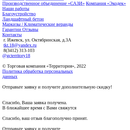
Производственное объединение «САЗИ»
Компания «Экодек»
Наши работы
Благоустройство
Ландшафтный бетон
Маркизы / Климатические веранды
Гарантии
Отзывы
Контакты
г. Ижевск, ул. Октябринская, д.3А
tkt.18@yandex.ru
8(3412) 313-103
@gcterritory18
© Торговая компания «Территория», 2022
Политика обработка персональных
данных
Отправьте заявку и получите дополнительную скидку!
Спасибо, Ваша заявка получена.
В ближайшее время с Вами свяжутся
Спасибо, ваш отзыв благополучно принят.
Отправьте заявку и получите