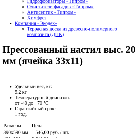
Гидрофобизаторы «Типром»
Очистители фасадов «Типром»
Антисептик «Типром»
Химфрез
Компания «Экодек»
Террасная доска из древесно-полимерного
композита (ДПК)
Прессованный настил выс. 20
мм (ячейка 33х11)
Удельный вес, кг:
5,2 кг
Температурный диапазон:
от -40 до +70 °C
Гарантийный срок:
1 год.
Размеры
Цена
390х590 мм
1 546,00 руб. / шт.