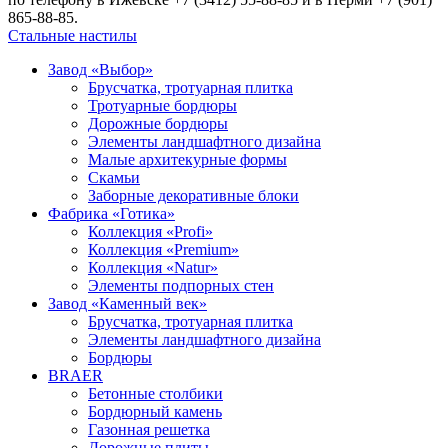
865-88-85.
Стальные настилы
Завод «Выбор»
Брусчатка, тротуарная плитка
Тротуарные бордюры
Дорожные бордюры
Элементы ландшафтного дизайна
Малые архитекурные формы
Скамьи
Заборные декоративные блоки
Фабрика «Готика»
Коллекция «Profi»
Коллекция «Premium»
Коллекция «Natur»
Элементы подпорных стен
Завод «Каменный век»
Брусчатка, тротуарная плитка
Элементы ландшафтного дизайна
Бордюры
BRAER
Бетонные столбики
Бордюрный камень
Газонная решетка
Дорожные плиты