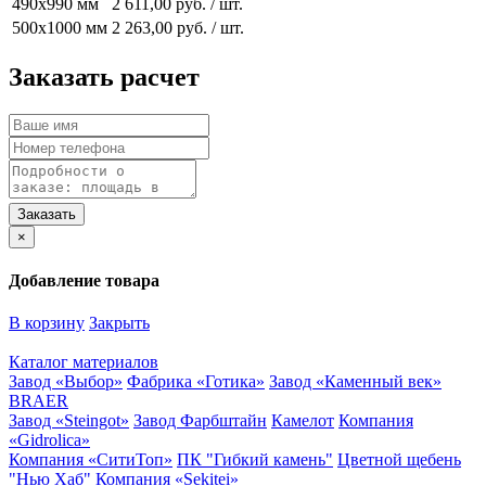
490x990 мм
2 611,00 руб. / шт.
500x1000 мм
2 263,00 руб. / шт.
Заказать расчет
×
Добавление товара
В корзину
Закрыть
Каталог материалов
Завод «Выбор»
Фабрика «Готика»
Завод «Каменный век»
BRAER
Завод «Steingot»
Завод Фарбштайн
Камелот
Компания
«Gidrolica»
Компания «СитиТоп»
ПК "Гибкий камень"
Цветной щебень
"Нью Хаб"
Компания «Sekitei»