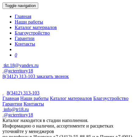
Toggle navigation
Главная
Наши работы
Каталог материалов
Благоустройство
Гарантии
Контакты
0
tkt.18@yandex.ru
@gcterritory18
8(3412) 313-103
заказать звонок
8(3412) 313-103
Главная
Наши работы
Каталог материалов
Благоустройство
Гарантии
Контакты
info@tr18.ru
@gcterritory18
Каталог находится в стадии наполнения.
Информацию о наличии, ассортименте и расцветках
уточняйте у менеджеров
по телефону в Ижевске +7 (3412) 55-88-85 и в Перми +7 (901)