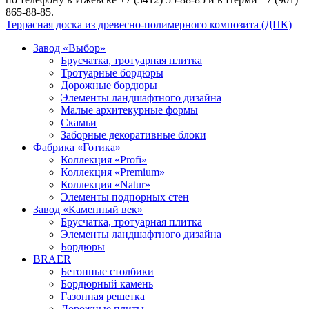
865-88-85.
Террасная доска из древесно-полимерного композита (ДПК)
Завод «Выбор»
Брусчатка, тротуарная плитка
Тротуарные бордюры
Дорожные бордюры
Элементы ландшафтного дизайна
Малые архитекурные формы
Скамьи
Заборные декоративные блоки
Фабрика «Готика»
Коллекция «Profi»
Коллекция «Premium»
Коллекция «Natur»
Элементы подпорных стен
Завод «Каменный век»
Брусчатка, тротуарная плитка
Элементы ландшафтного дизайна
Бордюры
BRAER
Бетонные столбики
Бордюрный камень
Газонная решетка
Дорожные плиты