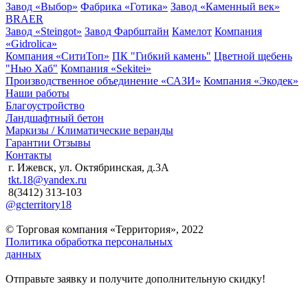
Завод «Выбор»
Фабрика «Готика»
Завод «Каменный век»
BRAER
Завод «Steingot»
Завод Фарбштайн
Камелот
Компания
«Gidrolica»
Компания «СитиТоп»
ПК "Гибкий камень"
Цветной щебень
"Нью Хаб"
Компания «Sekitei»
Производственное объединение «САЗИ»
Компания «Экодек»
Наши работы
Благоустройство
Ландшафтный бетон
Маркизы / Климатические веранды
Гарантии
Отзывы
Контакты
г. Ижевск, ул. Октябринская, д.3А
tkt.18@yandex.ru
8(3412) 313-103
@gcterritory18
© Торговая компания «Территория», 2022
Политика обработка персональных
данных
Отправьте заявку и получите дополнительную скидку!