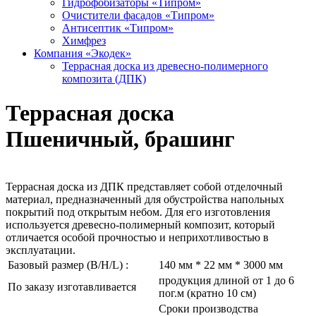
Гидрофобизаторы «Типром»
Очистители фасадов «Типром»
Антисептик «Типром»
Химфрез
Компания «Экодек»
Террасная доска из древесно-полимерного
композита (ДПК)
Террасная доска
Пшеничный, брашинг
Террасная доска из ДПК представляет собой отделочный
материал, предназначенный для обустройства напольных
покрытий под открытым небом. Для его изготовления
используется древесно-полимерный композит, который
отличается особой прочностью и неприхотливостью в
эксплуатации.
Базовый размер (B/H/L) :
140 мм * 22 мм * 3000 мм
продукция длиной от 1 до 6
По заказу изготавливается
пог.м (кратно 10 см)
Сроки производства