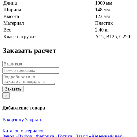
Длина
1000 мм
Ширина
148 мм
Высота
123 мм
Материал
Пластик
Вес
2.40 кг
Класс нагрузки
A15, B125, C250
Заказать расчет
×
Добавление товара
В корзину
Закрыть
Каталог материалов
Завод «Выбор»
Фабрика «Готика»
Завод «Каменный век»