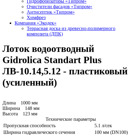
Гидрофобизаторы «Типром»
Очистители фасадов «Типром»
Антисептик «Типром»
Химфрез
Компания «Экодек»
Террасная доска из древесно-полимерного
композита (ДПК)
Лоток водоотводный
Gidrolica Standart Plus
ЛВ-10.14,5.12 - пластиковый
(усиленный)
Длина 1000 мм
Ширина 148 мм
Высота 123 мм
Технические параметры
Пропускная способность
5.1 л/сек
Ширина гидравлического сечения
100 мм (DN100)