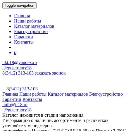
Toggle navigation
Главная
Наши работы
Каталог материалов
Благоустройство
Гарантии
Контакты
0
tkt.18@yandex.ru
@gcterritory18
8(3412) 313-103
заказать звонок
8(3412) 313-103
Главная
Наши работы
Каталог материалов
Благоустройство
Гарантии
Контакты
info@tr18.ru
@gcterritory18
Каталог находится в стадии наполнения.
Информацию о наличии, ассортименте и расцветках
уточняйте у менеджеров
по телефону в Ижевске +7 (3412) 55-88-85 и в Перми +7 (901)