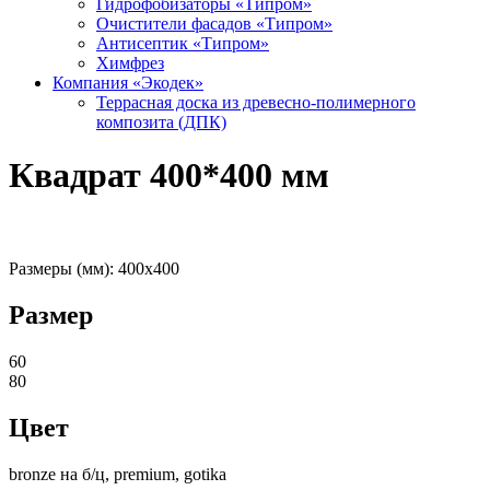
Гидрофобизаторы «Типром»
Очистители фасадов «Типром»
Антисептик «Типром»
Химфрез
Компания «Экодек»
Террасная доска из древесно-полимерного
композита (ДПК)
Квадрат 400*400 мм
Размеры (мм): 400х400
Размер
60
80
Цвет
bronze на б/ц, premium, gotika