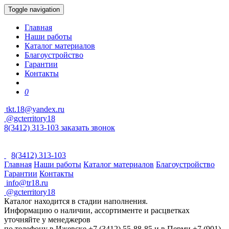
Toggle navigation
Главная
Наши работы
Каталог материалов
Благоустройство
Гарантии
Контакты
0
tkt.18@yandex.ru
@gcterritory18
8(3412) 313-103
заказать звонок
8(3412) 313-103
Главная
Наши работы
Каталог материалов
Благоустройство
Гарантии
Контакты
info@tr18.ru
@gcterritory18
Каталог находится в стадии наполнения.
Информацию о наличии, ассортименте и расцветках
уточняйте у менеджеров
по телефону в Ижевске +7 (3412) 55-88-85 и в Перми +7 (901)