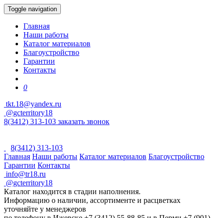
Toggle navigation
Главная
Наши работы
Каталог материалов
Благоустройство
Гарантии
Контакты
0
tkt.18@yandex.ru
@gcterritory18
8(3412) 313-103
заказать звонок
8(3412) 313-103
Главная
Наши работы
Каталог материалов
Благоустройство
Гарантии
Контакты
info@tr18.ru
@gcterritory18
Каталог находится в стадии наполнения.
Информацию о наличии, ассортименте и расцветках
уточняйте у менеджеров
по телефону в Ижевске +7 (3412) 55-88-85 и в Перми +7 (901)