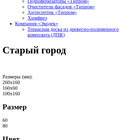
Гидрофобизаторы «Типром»
Очистители фасадов «Типром»
Антисептик «Типром»
Химфрез
Компания «Экодек»
Террасная доска из древесно-полимерного
композита (ДПК)
Старый город
Размеры (мм):
260х160
160х60
100х160
Размер
60
80
Цвет