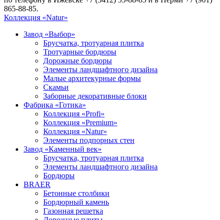
865-88-85.
Коллекция «Natur»
Завод «Выбор»
Брусчатка, тротуарная плитка
Тротуарные бордюры
Дорожные бордюры
Элементы ландшафтного дизайна
Малые архитекурные формы
Скамьи
Заборные декоративные блоки
Фабрика «Готика»
Коллекция «Profi»
Коллекция «Premium»
Коллекция «Natur»
Элементы подпорных стен
Завод «Каменный век»
Брусчатка, тротуарная плитка
Элементы ландшафтного дизайна
Бордюры
BRAER
Бетонные столбики
Бордюрный камень
Газонная решетка
Дорожные плиты