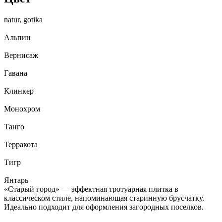
natur, gotika
Альпин
Вернисаж
Гавана
Клинкер
Монохром
Танго
Терракота
Тигр
Янтарь
«Старый город» — эффектная тротуарная плитка в
классическом стиле, напоминающая старинную брусчатку.
Идеально подходит для оформления загородных поселков.