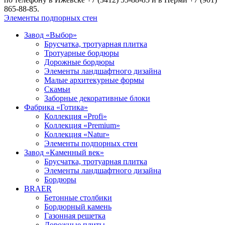
865-88-85.
Элементы подпорных стен
Завод «Выбор»
Брусчатка, тротуарная плитка
Тротуарные бордюры
Дорожные бордюры
Элементы ландшафтного дизайна
Малые архитекурные формы
Скамьи
Заборные декоративные блоки
Фабрика «Готика»
Коллекция «Profi»
Коллекция «Premium»
Коллекция «Natur»
Элементы подпорных стен
Завод «Каменный век»
Брусчатка, тротуарная плитка
Элементы ландшафтного дизайна
Бордюры
BRAER
Бетонные столбики
Бордюрный камень
Газонная решетка
Дорожные плиты