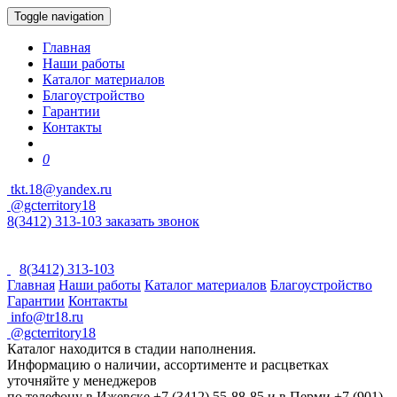
Toggle navigation
Главная
Наши работы
Каталог материалов
Благоустройство
Гарантии
Контакты
0
tkt.18@yandex.ru
@gcterritory18
8(3412) 313-103
заказать звонок
8(3412) 313-103
Главная
Наши работы
Каталог материалов
Благоустройство
Гарантии
Контакты
info@tr18.ru
@gcterritory18
Каталог находится в стадии наполнения.
Информацию о наличии, ассортименте и расцветках
уточняйте у менеджеров
по телефону в Ижевске +7 (3412) 55-88-85 и в Перми +7 (901)