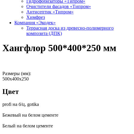
Гидрофобизаторы «Типром»
Очистители фасадов «Типром»
Антисептик «Типром»
Химфрез
Компания «Экодек»
Террасная доска из древесно-полимерного
композита (ДПК)
Хангфлор 500*400*250 мм
Размеры (мм):
500х400х250
Цвет
profi на б/ц, gotika
Бежевый на белом цементе
Белый на белом цементе