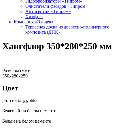
Гидрофобизаторы «Типром»
Очистители фасадов «Типром»
Антисептик «Типром»
Химфрез
Компания «Экодек»
Террасная доска из древесно-полимерного
композита (ДПК)
Хангфлор 350*280*250 мм
Размеры (мм):
350х280х250
Цвет
profi на б/ц, gotika
Бежевый на белом цементе
Белый на белом цементе