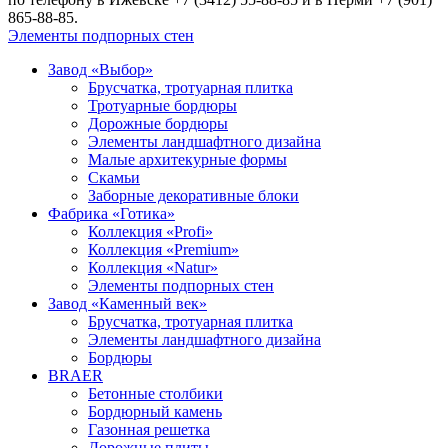
865-88-85.
Элементы подпорных стен
Завод «Выбор»
Брусчатка, тротуарная плитка
Тротуарные бордюры
Дорожные бордюры
Элементы ландшафтного дизайна
Малые архитекурные формы
Скамьи
Заборные декоративные блоки
Фабрика «Готика»
Коллекция «Profi»
Коллекция «Premium»
Коллекция «Natur»
Элементы подпорных стен
Завод «Каменный век»
Брусчатка, тротуарная плитка
Элементы ландшафтного дизайна
Бордюры
BRAER
Бетонные столбики
Бордюрный камень
Газонная решетка
Дорожные плиты