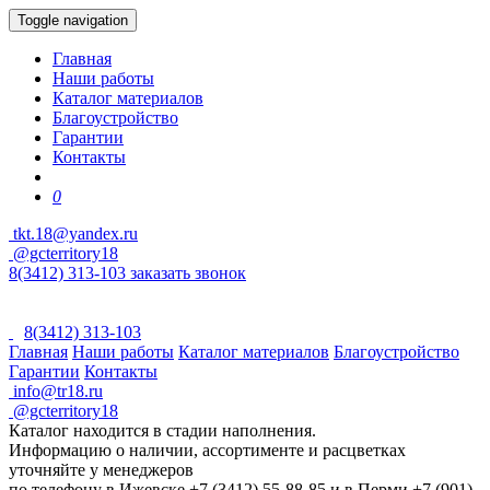
Toggle navigation
Главная
Наши работы
Каталог материалов
Благоустройство
Гарантии
Контакты
0
tkt.18@yandex.ru
@gcterritory18
8(3412) 313-103
заказать звонок
8(3412) 313-103
Главная
Наши работы
Каталог материалов
Благоустройство
Гарантии
Контакты
info@tr18.ru
@gcterritory18
Каталог находится в стадии наполнения.
Информацию о наличии, ассортименте и расцветках
уточняйте у менеджеров
по телефону в Ижевске +7 (3412) 55-88-85 и в Перми +7 (901)