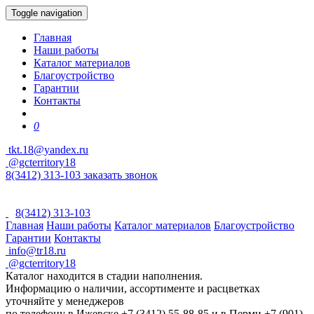
Toggle navigation
Главная
Наши работы
Каталог материалов
Благоустройство
Гарантии
Контакты
0
tkt.18@yandex.ru
@gcterritory18
8(3412) 313-103
заказать звонок
8(3412) 313-103
Главная
Наши работы
Каталог материалов
Благоустройство
Гарантии
Контакты
info@tr18.ru
@gcterritory18
Каталог находится в стадии наполнения.
Информацию о наличии, ассортименте и расцветках
уточняйте у менеджеров
по телефону в Ижевске +7 (3412) 55-88-85 и в Перми +7 (901)